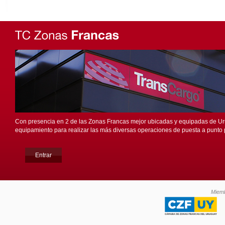
Con presencia en 2 de las Zonas Francas mejor ubicadas y equipadas de U
equipamiento para realizar las más diversas operaciones de puesta a punto pa
Entrar
Miemb