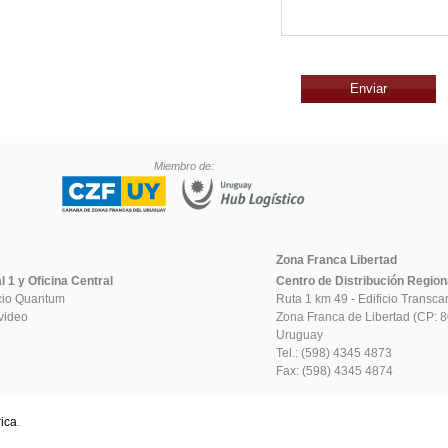
Enviar
Miembro de:
Zona Franca Libertad
 1 y Oficina Central
Centro de Distribución Region
icio Quantum
Ruta 1 km 49 - Edificio Transca
video
Zona Franca de Libertad (CP: 
Uruguay
Tel.: (598) 4345 4873
Fax: (598) 4345 4874
ica
.