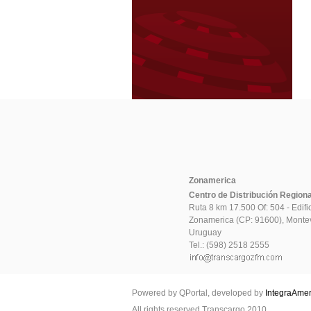
Zonamerica
Centro de Distribución Regional
Ruta 8 km 17.500 Of: 504 - Edif
Zonamerica (CP: 91600), Monte
Uruguay
Tel.: (598) 2518 2555
Powered by QPortal, developed by
IntegraAmer
All rights reserved Transcargo 2010.