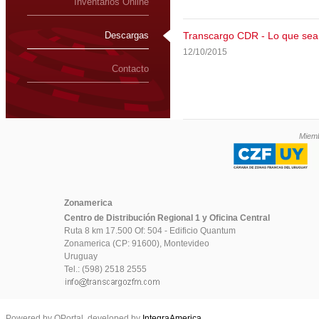
Inventarios Online
Descargas
Transcargo CDR - Lo que sea.
12/10/2015
Contacto
Miemb
Zonamerica
Centro de Distribución Regional 1 y Oficina Central
Ruta 8 km 17.500 Of: 504 - Edificio Quantum
Zonamerica (CP: 91600), Montevideo
Uruguay
Tel.: (598) 2518 2555
Powered by QPortal, developed by
IntegraAmerica
.