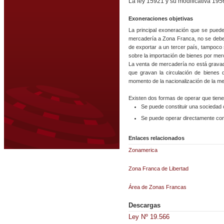
La ley 15921 y su modificativa 19
Exoneraciones objetivas
La principal exoneración que se puede 
mercadería a Zona Franca, no se deberá
de exportar a un tercer país, tampoco 
sobre la importación de bienes por mer
La venta de mercadería no está gravad
que gravan la circulación de bienes 
momento de la nacionalización de la me
Existen dos formas de operar que tienen
Se puede constituir una sociedad 
Se puede operar directamente como
Enlaces relacionados
Zonamerica
Zona Franca de Libertad
Área de Zonas Francas
Descargas
Ley Nº 19.566