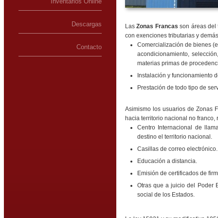
Inventarios Online
Descargas
Las
Zonas Francas
son áreas del t
con exenciones tributarias y demás
Comercialización de bienes (e
Contacto
acondicionamiento, selección
materias primas de procedenci
Instalación y funcionamiento d
Prestación de todo tipo de ser
Asimismo los usuarios de Zonas Fr
hacia territorio nacional no franco
Centro Internacional de llam
destino el territorio nacional.
Casillas de correo electrónico.
Educación a distancia.
Emisión de certificados de firm
Otras que a juicio del Poder 
social de los Estados.