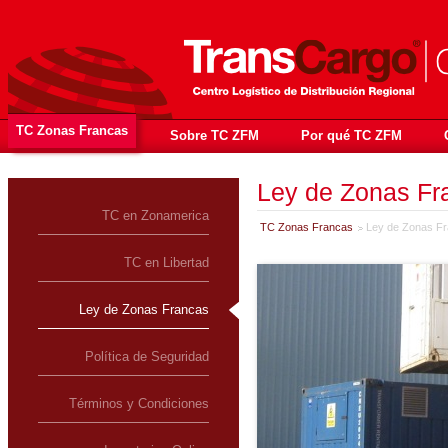
TC Zonas Francas
Sobre TC ZFM
Por qué TC ZFM
Ley de Zonas Fr
TC en Zonamerica
TC Zonas Francas
Ley de Zonas F
TC en Libertad
Ley de Zonas Francas
Política de Seguridad
Términos y Condiciones