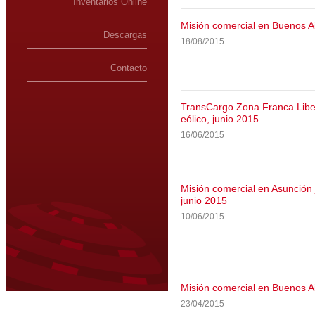
Inventarios Online
Misión comercial en Buenos A
Descargas
18/08/2015
Contacto
TransCargo Zona Franca Liber
eólico, junio 2015
16/06/2015
Misión comercial en Asunción
junio 2015
10/06/2015
Misión comercial en Buenos Ai
23/04/2015