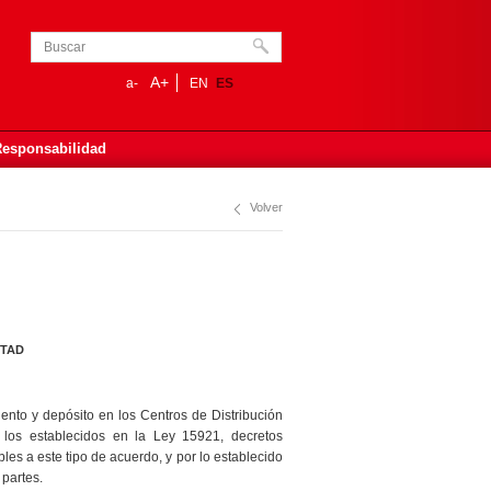
A+
a-
EN
ES
Responsabilidad
Volver
RTAD
ento y depósito en los Centros de Distribución
 los establecidos en la Ley 15921, decretos
les a este tipo de acuerdo, y por lo establecido
 partes.