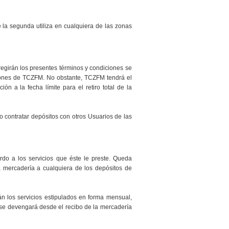
 la segunda utiliza en cualquiera de las zonas
regirán los presentes términos y condiciones se
iones de TCZFM. No obstante, TCZFM tendrá el
ón a la fecha límite para el retiro total de la
 contratar depósitos con otros Usuarios de las
do a los servicios que éste le preste. Queda
a mercadería a cualquiera de los depósitos de
 los servicios estipulados en forma mensual,
o se devengará desde el recibo de la mercadería