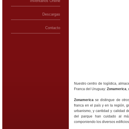
Inventarios Online
Descargas
Contacto
Nuestro centro de logística, almac
Franca del Uruguay:
Zonamerica
,
Zonamerica
se distingue de otro
franca en el país y en la región, 
urbanismo, y cantidad y calidad d
del parque han cuidado al máx
componiendo los diversos edificios