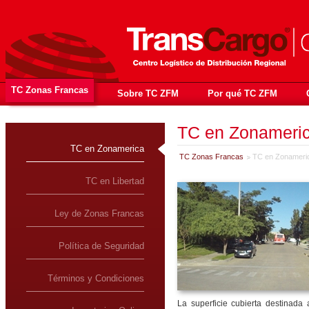
TC Zonas Francas
Sobre TC ZFM
Por qué TC ZFM
TC en Zonameri
TC en Zonamerica
TC Zonas Francas
TC en Zonameri
TC en Libertad
Ley de Zonas Francas
Política de Seguridad
Términos y Condiciones
La superficie cubierta destinad