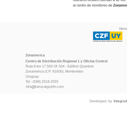
Nuestros locales cuentan a su vez
al centro de monitoreo de
Zonamer
Miemb
Zonamerica
Centro de Distribución Regional 1 y Oficina Central
Ruta 8 km 17.500 Of: 504 - Edificio Quantum
Zonamerica (CP: 91600), Montevideo
Uruguay
Tel.: (598) 2518 2555
Developed by
Integra